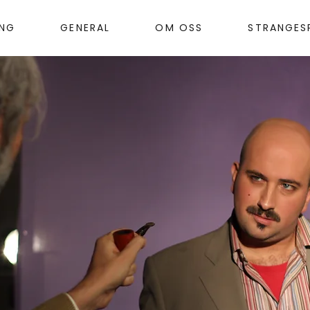
ANG
GENERAL
OM OSS
STRANGES