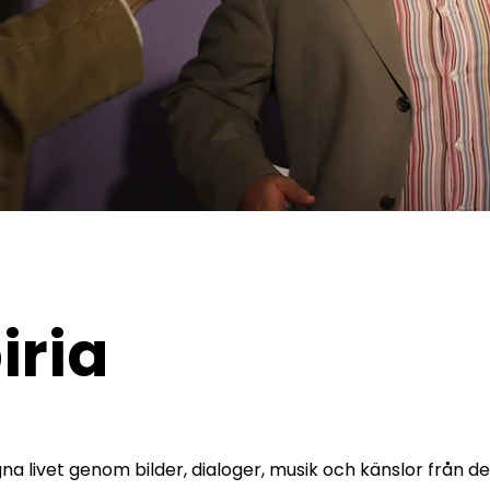
iria
gna livet genom bilder, dialoger, musik och känslor från d