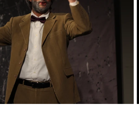
och håll