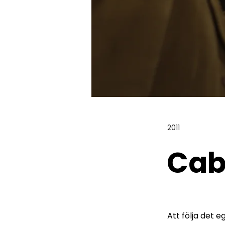
2011
Cab
Att följa det e