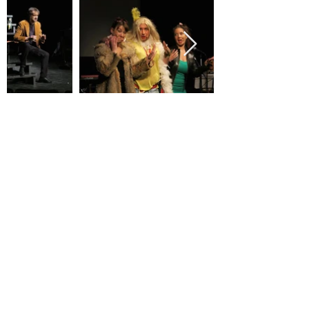
Kontakta oss och håll dig
uppdaterad!