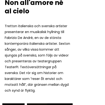
Non all'amore né
al cielo
Tretton italienska och svenska artister
presenterar en musikalisk hyllning till
Fabrizio De André, en av de största
kontemporära italienska artister. Sexton
sånger, av vilka vissa kommer att
sjungas på svenska, som följs av videor
och presenteras av teatergruppen
TeaterPI. Textöversättningar på
svenska. Det rör sig om historier om
karaktärer som ”reser åt envist och
motsatt håll”, där gränsen mellan dygd
och synd är flyktig.